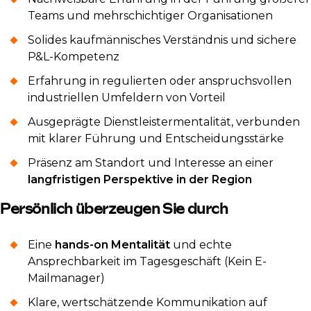
Teams und mehrschichtiger Organisationen
Solides kaufmännisches Verständnis und sichere
P&L-Kompetenz
Erfahrung in regulierten oder anspruchsvollen
industriellen Umfeldern von Vorteil
Ausgeprägte Dienstleistermentalität, verbunden
mit klarer Führung und Entscheidungsstärke
Präsenz am Standort und Interesse an einer
langfristigen Perspektive in der Region
Persönlich überzeugen Sie durch
Eine
hands-on Mentalität
und echte
Ansprechbarkeit im Tagesgeschäft (Kein E-
Mailmanager)
Klare, wertschätzende Kommunikation auf