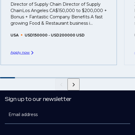
Director of Supply Chain Director of Supply
That's why we recommend
registering your CV
so
ChainLos Angeles CA$150,000 to $200,000 +
you can be considered for roles that have yet to be
Bonus + Fantastic Company Benefits A fast
created.
growing Food & Restaurant business i...
USA
USD150000 - USD200000 USD
Apply now
Sign up to our newsletter
Email address