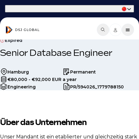
Part of Phaidon International
Expired
Senior Database Engineer
Hamburg
Permanent
€80,000 - €92,000 EUR a year
Engineering
PR/594026_1779788150
Über das Unternehmen
Unser Mandant ist ein etablierter und gleichzeitig stark