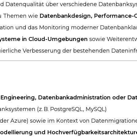
 und Datenqualität über verschiedene Datenbanks
zu Themen wie
Datenbankdesign, Performance-O
tration und das Monitoring moderner Datenbanklan
Systeme in Cloud-Umgebungen
sowie Weiterentw
ierliche Verbesserung der bestehenden Dateninfr
Engineering, Datenbankadministration oder Dat
anksystemen (z. B. PostgreSQL, MySQL)
oder Azure) sowie im Kontext von Datenmigration
dellierung und Hochverfügbarkeitsarchitektur