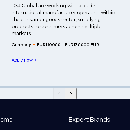
DSJ Global are working with a leading
international manufacturer operating within
the consumer goods sector, supplying
products to customers across multiple
markets...
Germany
EUR110000 - EUR130000 EUR
Apply now
isms
Expert Brands