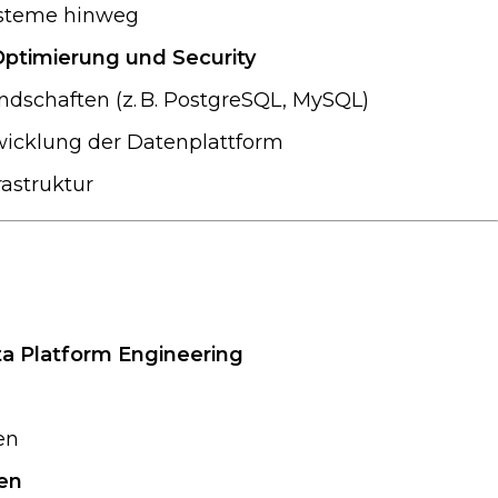
ysteme hinweg
ptimierung und Security
dschaften (z. B. PostgreSQL, MySQL)
icklung der Datenplattform
astruktur
a Platform Engineering
en
en