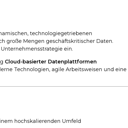
dynamischen, technologiegetriebenen
ch große Mengen geschäftskritischer Daten.
r Unternehmensstrategie ein.
ng
Cloud-basierter Datenplattformen
erne Technologien, agile Arbeitsweisen und eine
einem hochskalierenden Umfeld