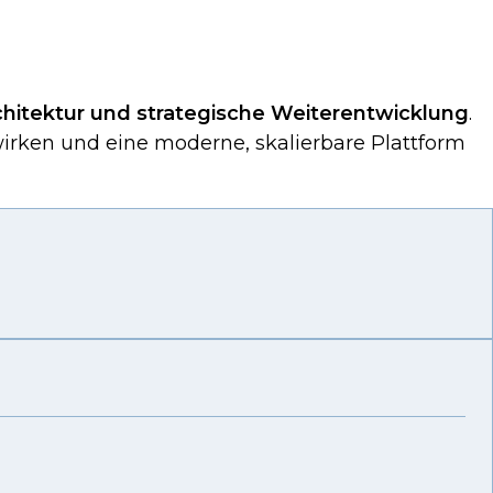
chitektur und strategische Weiterentwicklung
.
irken und eine moderne, skalierbare Plattform
Sen