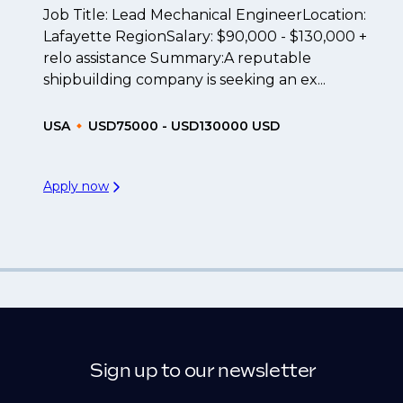
Job Title: Lead Mechanical EngineerLocation:
Lafayette RegionSalary: $90,000 - $130,000 +
relo assistance Summary:A reputable
shipbuilding company is seeking an ex...
USA
USD75000 - USD130000 USD
Apply now
Sign up to our newsletter