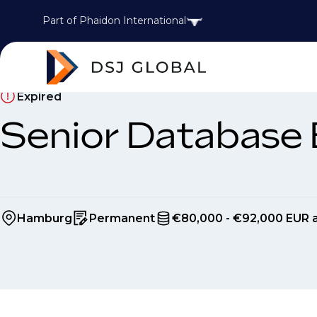
Part of Phaidon International
Expired
Senior Database 
Hamburg
Permanent
€80,000 - €92,000 EUR a